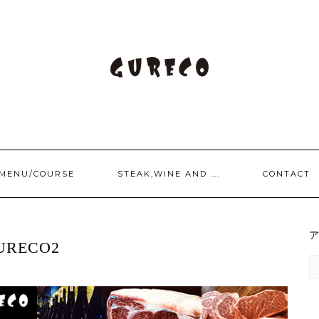
/MENU/COURSE
STEAK,WINE AND ….
CONTACT
URECO2