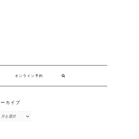
オンライン予約
アーカイブ
ア
ー
カ
イ