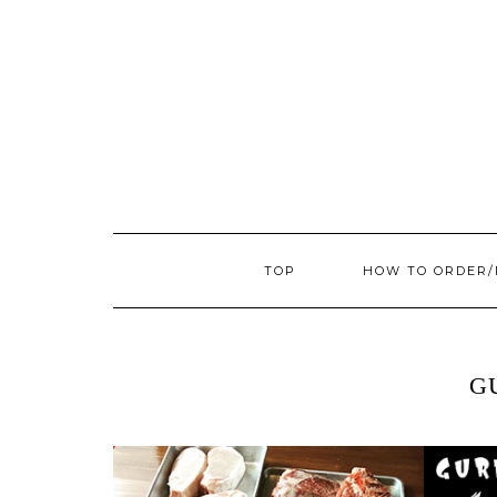
TOP
HOW TO ORDER
G