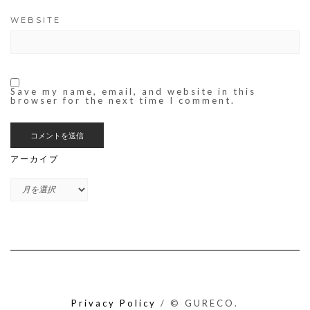
WEBSITE
Save my name, email, and website in this
browser for the next time I comment.
アーカイブ
ア
ー
カ
イ
ブ
Privacy Policy
/ © GURECO.