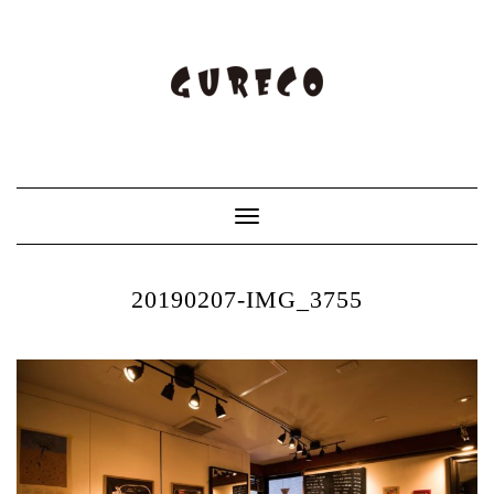
Toggle
Navigation
20190207-IMG_3755