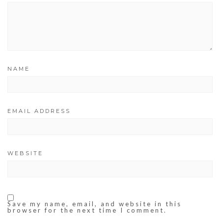
NAME
EMAIL ADDRESS
WEBSITE
Save my name, email, and website in this
browser for the next time I comment.