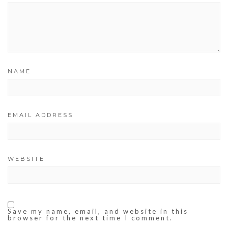
NAME
EMAIL ADDRESS
WEBSITE
Save my name, email, and website in this
browser for the next time I comment.