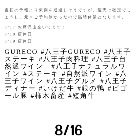
当初の予報より東側を通過しそうですが、荒天は確定でし
ょうし、元々ご予約無かったので臨時休業となります。
8/17 お席沢山空いてます！
8/18 店休日
8/19 店休日
GURECO #八王子GURECO #八王子
ステーキ #八王子肉料理 #八王子自
然派ワイン #八王子ナチュラルワ
イン #ステーキ #自然派ワイン #八
王子ワイン #八王子グルメ #八王子
ディナー #いけだ牛 #銀の鴨 #ビゴ
ール豚 #柿木畜産 #短角牛