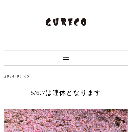
Toggle
Navigation
2024-05-05
5/6.7は連休となります