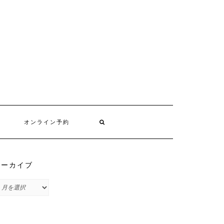
オンライン予約
アーカイブ
ア
ー
カ
イ