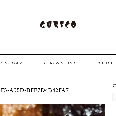
/MENU/COURSE
STEAK,WINE AND ….
CONTACT
DF5-A95D-BFE7D4B42FA7