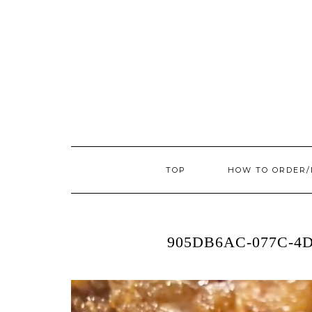
TOP
HOW TO ORDER
905DB6AC-077C-4