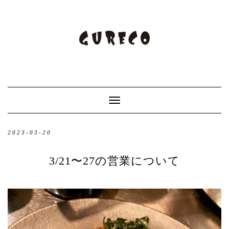
Toggle
Navigation
2023-03-20
3/21〜27の営業について