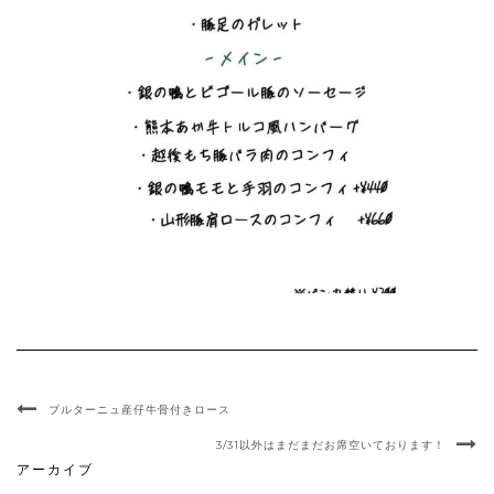
ブルターニュ産仔牛骨付きロース
3/31以外はまだまだお席空いております！
アーカイブ