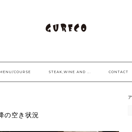
/MENU/COURSE
STEAK,WINE AND ….
CONTACT
2以降の空き状況