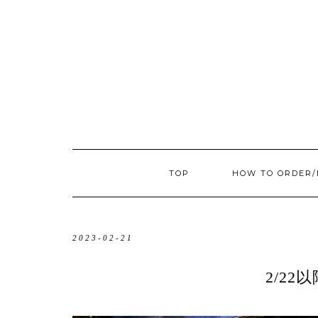
TOP
HOW TO ORDER
2023-02-21
2/2