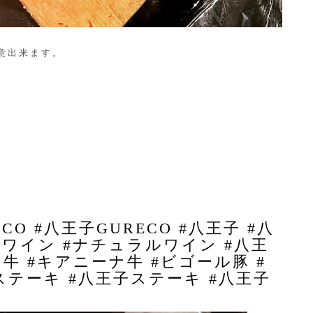
用意出来ます。
CO #八王子GURECO #八王子 #八
派ワイン #ナチュラルワイン #八王
牛 #キアニーナ牛 #ビゴール豚 #
テーキ #八王子ステーキ #八王子