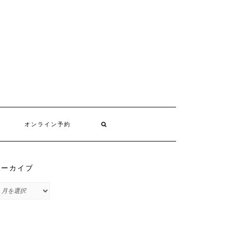
オンライン予約
アーカイブ
ア
ー
カ
イ