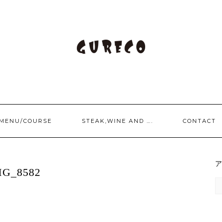
/MENU/COURSE
STEAK,WINE AND ….
CONTACT
MG_8582