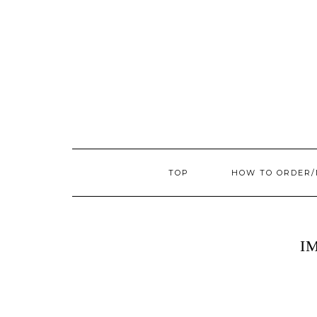
TOP
HOW TO ORDER
I