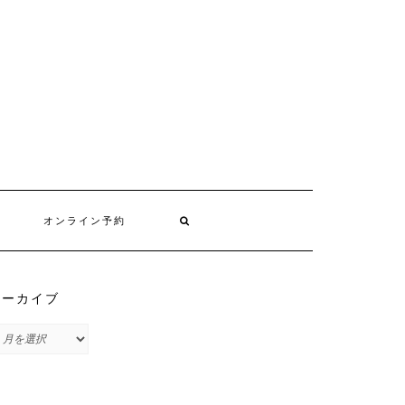
オンライン予約
アーカイブ
ア
ー
カ
イ