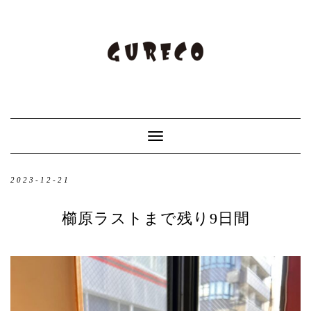
Toggle
Navigation
2023-12-21
櫛原ラストまで残り9日間