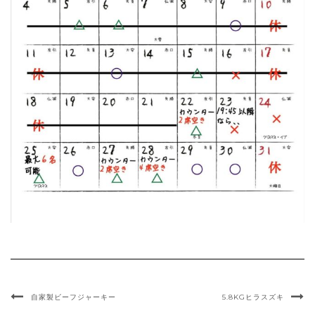
自家製ビーフジャーキー
5.8KGヒラスズキ