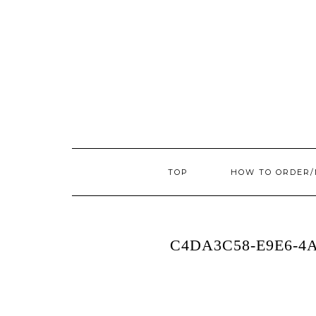
TOP
HOW TO ORDER
C4DA3C58-E9E6-4