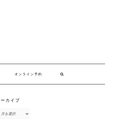
オンライン予約
アーカイブ
ア
ー
カ
イ