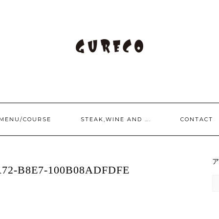
/MENU/COURSE
STEAK,WINE AND ….
CONTACT
A72-B8E7-100B08ADFDFE