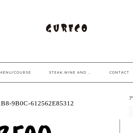
/MENU/COURSE
STEAK,WINE AND ….
CONTACT
AB8-9B0C-612562E85312