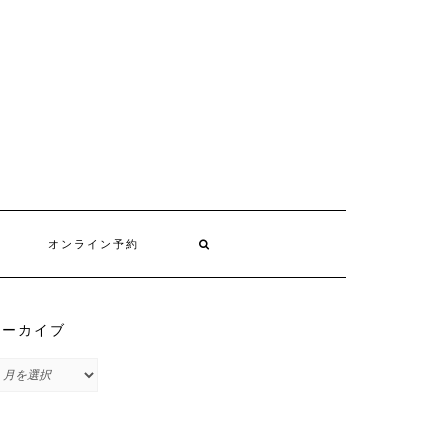
オンライン予約
アーカイブ
ア
ー
カ
イ