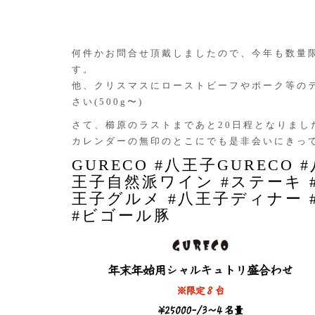
何件かお問合せ頂戴しましたので、今年も数量
す。
他、クリスマスにローストビーフやポーク等の
さい(500g〜)
さて、櫛原のラストまであと20日程となりまし
カレンダーの無印のとこにでも是非会いにきっ
GURECO #八王子GURECO
王子自然派ワイン #ステーキ 
王子グルメ #八王子ディナー 
#ビゴール豚