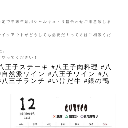
限定で年末年始用シャルキュトリ盛合わせご用意致しま
テイクアウトがどうしても必要だ！って方はご相談くだ
た。
てやってください！
 #八王子ステーキ #八王子肉料理 #八
#自然派ワイン #八王子ワイン #八
#八王子ランチ #いけだ牛 #銀の鴨