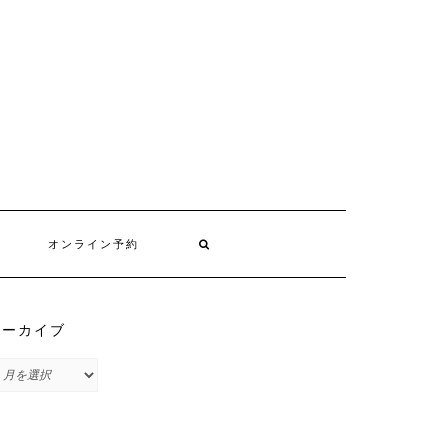
オンライン予約
アーカイブ
ア
ー
カ
イ