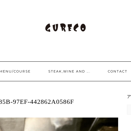
/MENU/COURSE
STEAK,WINE AND ….
CONTACT
85B-97EF-442862A0586F