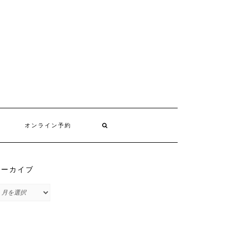
オンライン予約
アーカイブ
ア
ー
カ
イ