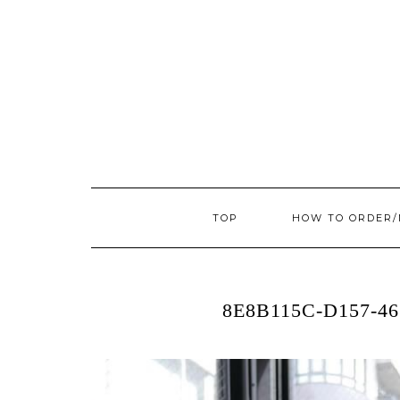
TOP
HOW TO ORDER
8E8B115C-D157-4