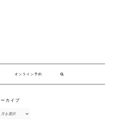
オンライン予約
アーカイブ
ア
ー
カ
イ