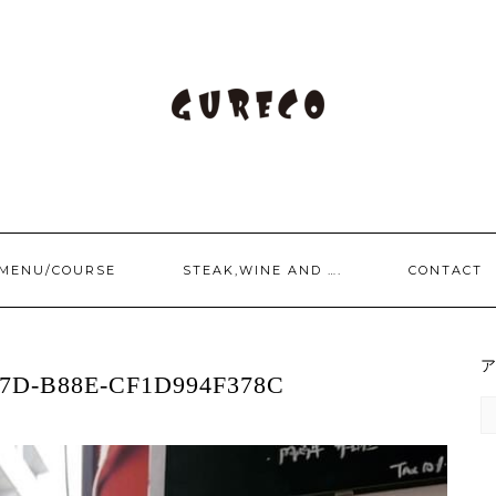
/MENU/COURSE
STEAK,WINE AND ….
CONTACT
67D-B88E-CF1D994F378C