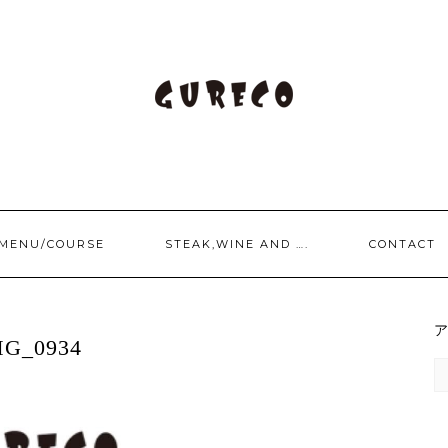
/MENU/COURSE
STEAK,WINE AND ….
CONTACT
MG_0934