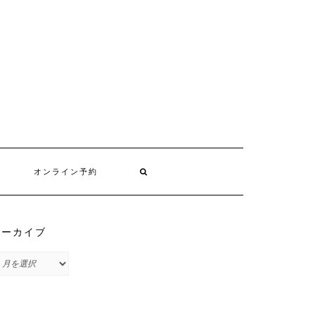
オンライン予約
アーカイブ
ア
ー
カ
イ