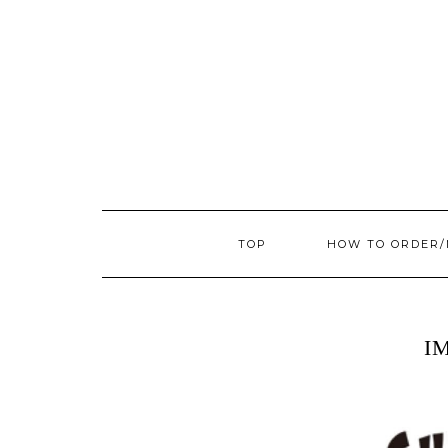
TOP
HOW TO ORDER
I