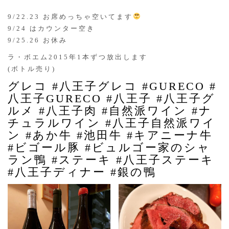
9/22.23 お席めっちゃ空いてます
9/24 はカウンター空き
9/25.26 お休み
ラ・ボエム2015年1本ずつ放出します
(ボトル売り)
グレコ #八王子グレコ #GURECO #
八王子GURECO #八王子 #八王子グ
ルメ #八王子肉 #自然派ワイン #ナ
チュラルワイン #八王子自然派ワイ
ン #あか牛 #池田牛 #キアニーナ牛
#ビゴール豚 #ビュルゴー家のシャ
ラン鴨 #ステーキ #八王子ステーキ
#八王子ディナー #銀の鴨