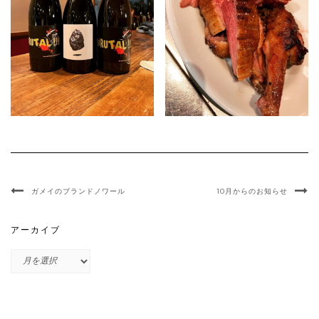
ガメイのブランドノワール
10月からのお知らせ
アーカイブ
ア
ー
カ
イ