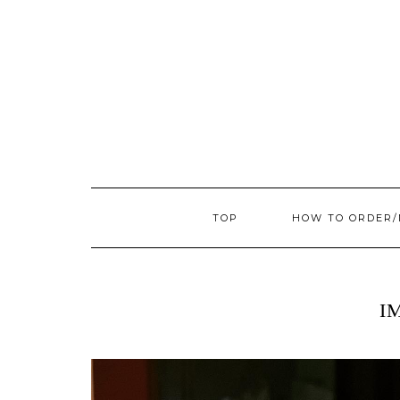
TOP
HOW TO ORDER
I