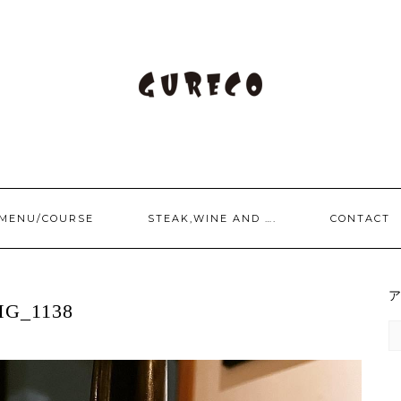
/MENU/COURSE
STEAK,WINE AND ….
CONTACT
MG_1138