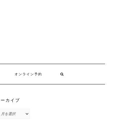
オンライン予約
アーカイブ
ア
ー
カ
イ