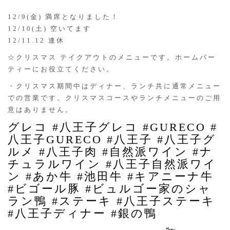
12/9(金) 満席となりました！
12/10(土) 空いてます
12/11.12 連休
☆クリスマス テイクアウトのメニューです。ホームパー
ティーにお役立てください。
・クリスマス期間中はディナー、ランチ共に通常メニュー
での営業です。クリスマスコースやランチメニューのご用
意はありません。
グレコ #八王子グレコ #GURECO #
八王子GURECO #八王子 #八王子グ
ルメ #八王子肉 #自然派ワイン #ナ
チュラルワイン #八王子自然派ワイ
ン #あか牛 #池田牛 #キアニーナ牛
#ビゴール豚 #ビュルゴー家のシャ
ラン鴨 #ステーキ #八王子ステーキ
#八王子ディナー #銀の鴨