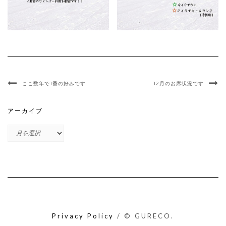
ここ数年で1番の好みです
12月のお席状況です
アーカイブ
ア
ー
カ
イ
ブ
Privacy Policy
/ © GURECO.