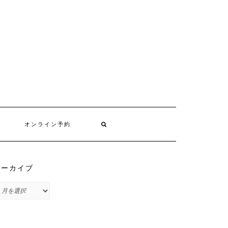
オンライン予約
アーカイブ
ア
ー
カ
イ