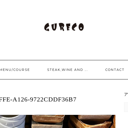
/MENU/COURSE
STEAK,WINE AND ….
CONTACT
FFE-A126-9722CDDF36B7