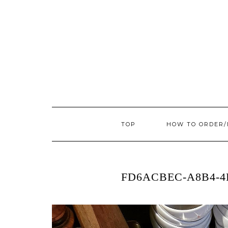
TOP
HOW TO ORDER
FD6ACBEC-A8B4-4